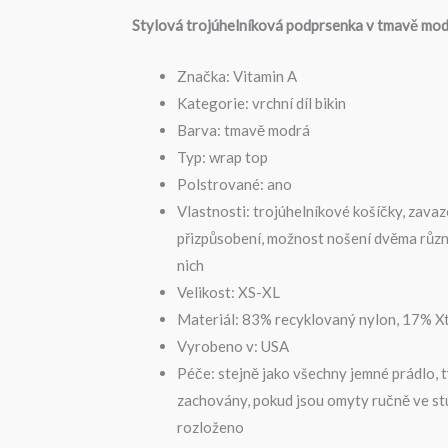
Stylová trojúhelníková podprsenka v tmavě mod
Značka: Vitamin A
Kategorie: vrchní díl bikin
Barva: tmavě modrá
Typ: wrap top
Polstrované: ano
Vlastnosti: trojúhelníkové košíčky, zavaz
přizpůsobení, možnost nošení dvěma různ
nich
Velikost: XS-XL
Materiál: 83% recyklovaný nylon, 17% Xt
Vyrobeno v: USA
Péče: stejně jako všechny jemné prádlo, tv
zachovány, pokud jsou omyty ručně ve s
rozloženo