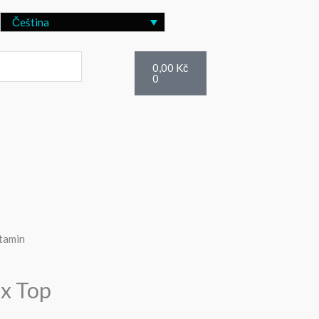
Čeština
Cart
0,00
Kč
0
ux Top