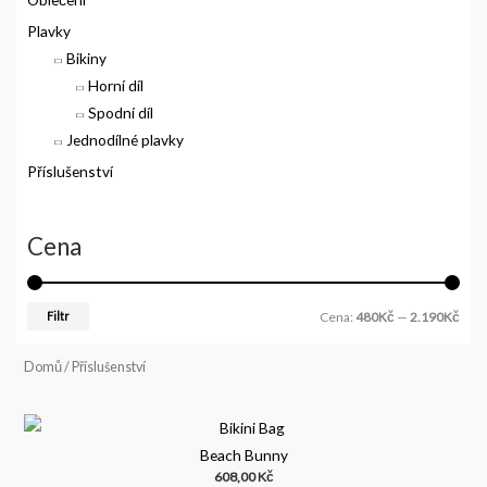
Plavky
Bikiny
Horní díl
Spodní díl
Jednodílné plavky
Příslušenství
Cena
Filtr
Cena:
480Kč
—
2.190Kč
Domů
/ Příslušenství
Beach Bunny
608,00
Kč