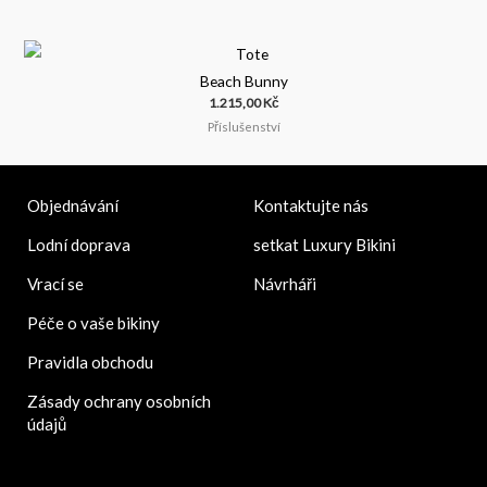
Beach Bunny
1.215,00
Kč
Příslušenství
Kontaktujte nás
Objednávání
setkat Luxury Bikini
Lodní doprava
Návrháři
Vrací se
Péče o vaše bikiny
Pravidla obchodu
Zásady ochrany osobních
údajů