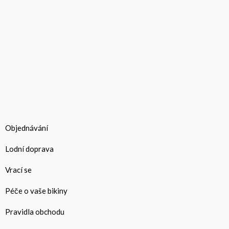
Objednávání
Lodní doprava
Vrací se
Péče o vaše bikiny
Pravidla obchodu