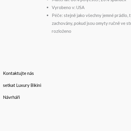
Vyrobeno v: USA
Péče: stejně jako všechny jemné prádlo, tv
zachovány, pokud jsou omyty ručně ve s
rozloženo
Kontaktujte nás
setkat Luxury Bikini
Návrháři