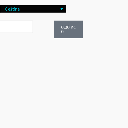
Čeština
Cart
0,00
Kč
0