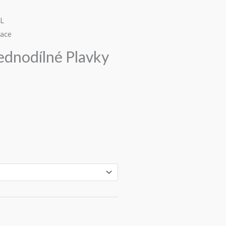
ednodílné Plavky