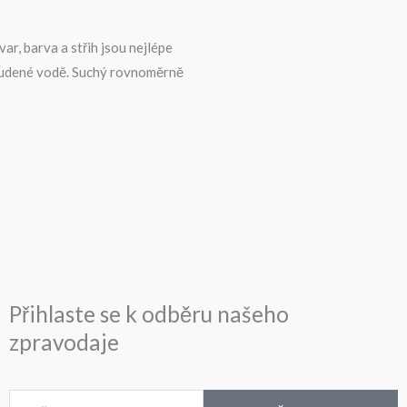
ar, barva a střih jsou nejlépe
tudené vodě. Suchý rovnoměrně
Přihlaste se k odběru našeho
zpravodaje
E-