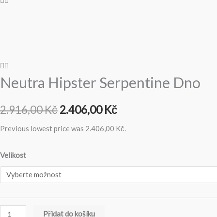
2.916,00 Kč.
2.406,00 Kč.
Neutra Hipster Serpentine Dno
2.916,00
Kč
2.406,00
Kč
Previous lowest price was
2.406,00
Kč
.
Velikost
Přidat do košíku