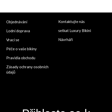
Kontaktujte nás
Objednávání
setkat Luxury Bikini
Lodní doprava
Návrháři
Vrací se
Péče o vaše bikiny
Pravidla obchodu
Zásady ochrany osobních
údajů