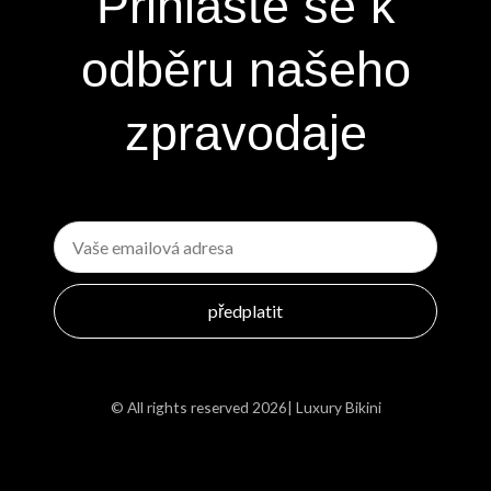
Přihlaste se k
odběru našeho
zpravodaje
E-
mailem
předplatit
© All rights reserved 2026| Luxury Bikini