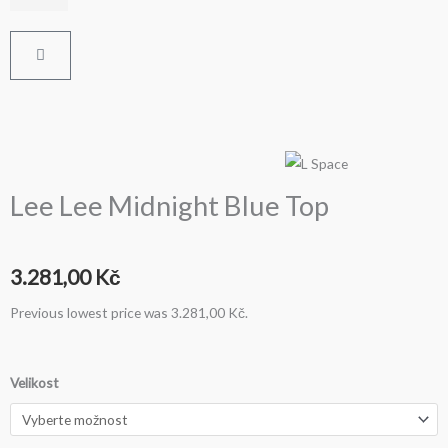
Cart
Lee Lee Midnight Blue Top
3.281,00
Kč
Previous lowest price was
3.281,00
Kč
.
Lee
Velikost
Lee
Midnight