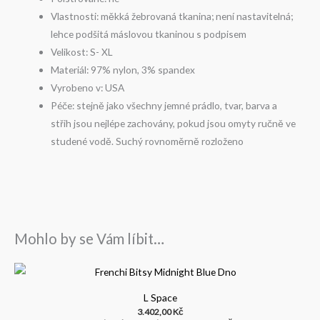
Vlastnosti: měkká žebrovaná tkanina; není nastavitelná;
lehce podšitá máslovou tkaninou s podpisem
Velikost: S- XL
Materiál: 97% nylon, 3% spandex
Vyrobeno v: USA
Péče: stejně jako všechny jemné prádlo, tvar, barva a
střih jsou nejlépe zachovány, pokud jsou omyty ručně ve
studené vodě. Suchý rovnoměrně rozloženo
Mohlo by se Vám líbit…
L Space
3.402,00
Kč