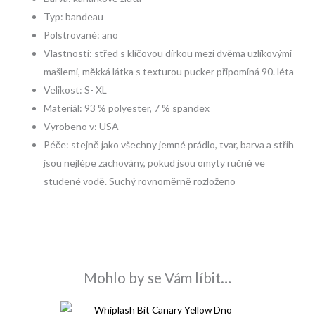
Typ: bandeau
Polstrované: ano
Vlastnosti: střed s klíčovou dírkou mezi dvěma uzlíkovými
mašlemi, měkká látka s texturou pucker připomíná 90. léta
Velikost: S- XL
Materiál: 93 % polyester, 7 % spandex
Vyrobeno v: USA
Péče: stejně jako všechny jemné prádlo, tvar, barva a střih
jsou nejlépe zachovány, pokud jsou omyty ručně ve
studené vodě. Suchý rovnoměrně rozloženo
Mohlo by se Vám líbit…