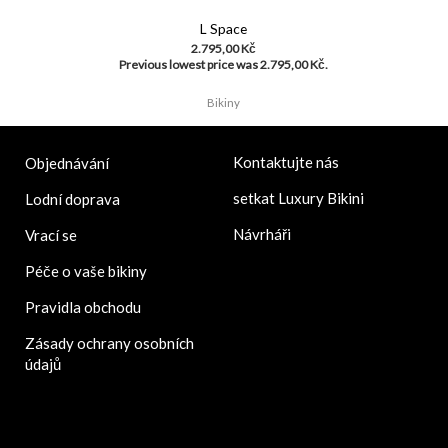
L Space
2.795,00
Kč
Previous lowest price was
2.795,00
Kč
.
Bikiny
Kontaktujte nás
Objednávání
setkat Luxury Bikini
Lodní doprava
Návrháři
Vrací se
Péče o vaše bikiny
Pravidla obchodu
Zásady ochrany osobních
údajů